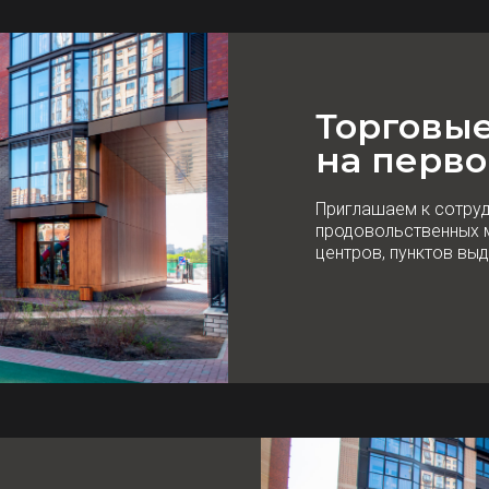
Торговы
на перво
Приглашаем к сотру
продовольственных м
центров, пунктов выд