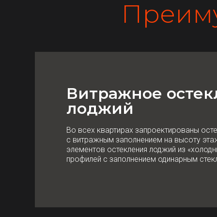
Преим
Витражное остек
лоджий
Во всех квартирах запроектированы ост
с витражным заполнением на высоту эта
элементов остекления лоджий из «холод
профилей с заполнением одинарным стек