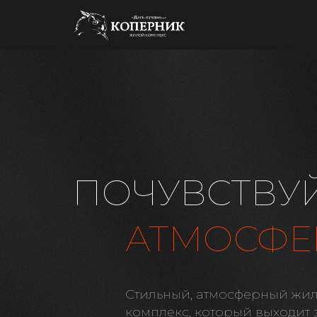
ПОЧУВСТВУ
АТМОСФЕ
Стильный, атмосферный жи
комплекс, который выходит 