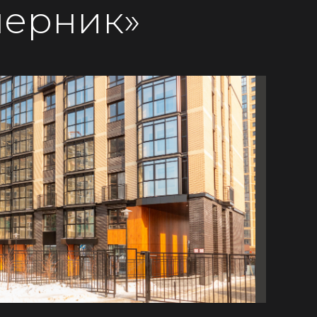
ерник»