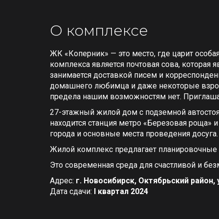
О комплексе
ЖК «Коперник» — это место, где царит особа
комплекса является почтовая сова, которая 
занимается доставкой писем и корреспонден
домашнего любимца и даже некоторые взрос
предела нашим возможностям нет. Приглаша
27-этажный жилой дом с подземной автостоя
находится станция метро «Березовая роща» 
города и основные места проведения досуга
Жилой комплекс предлагает планировочные р
Это современная среда для счастливой и без
Адрес:
г. Новосибирск, Октябрьский район, 
Дата сдачи:
I квартал 2024