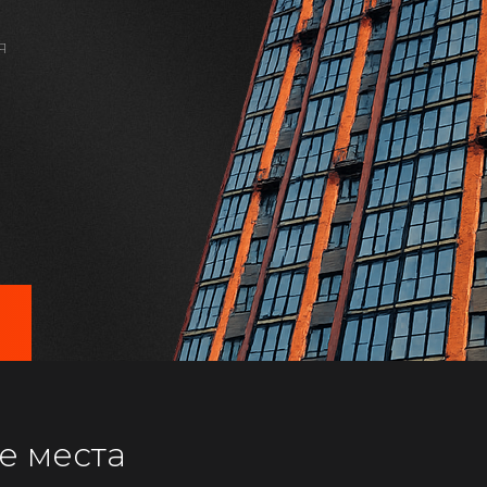
я
е места