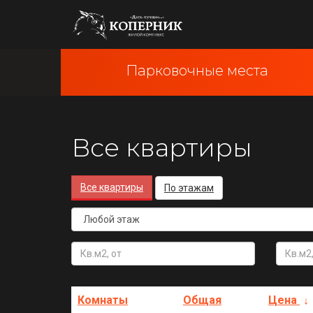
Парковочные места
Все квартиры
Все квартиры
По этажам
Комнаты
Общая
Цена