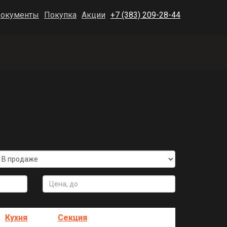
окументы
Покупка
Акции
+7 (383) 209-28-44
Кухня
Секция
Акция