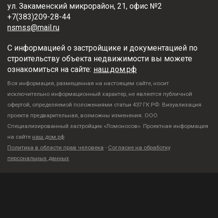
ул. Закаменский микрорайон, 21, офис №2
+7(383)209-28-44
nsmss@mail.ru
С информацией о застройщике и документацией по
строительству объекта недвижимости вы можете
ознакомиться на сайте:
наш.дом.рф
Вся информация, размещенная на настоящем сайте, носит
исключительно информационный характер, не является публичной
офертой, определяемой положениями статьи 437 ГК РФ. Визуализация
проекта предварительная, возможны изменения. ООО
Специализированный застройщик «Ломоносов». Проектная информация
на сайте
наш.дом.рф
Политика в области прав человека
-
Согласие на обработку
персональных данных