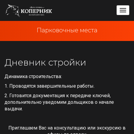
Пере
мен
Парковочные места
Дневник стройки
Динамика строительства:
1. Проводятся завершительные работы.
2. Готовится документация к передаче ключей,
допольнительно уведомим дольщиков о начале
выдачи.
Приглашаем Вас на консультацию или экскурсию в