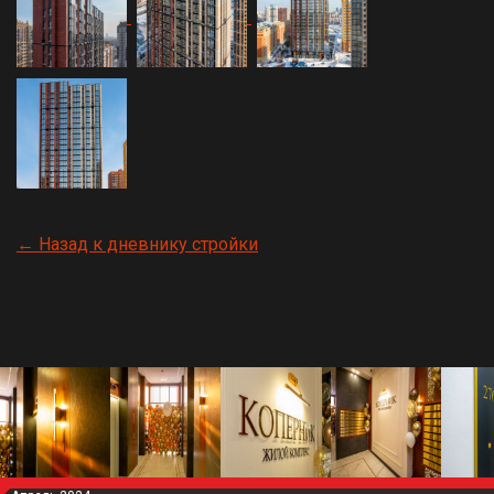
← Назад к дневнику стройки